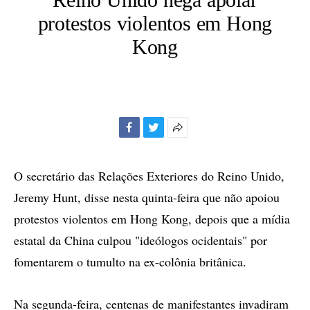
protestos violentos em Hong
Kong
Facebook
Twitter
Mais
opções
de
O secretário das Relações Exteriores do Reino Unido,
compartilhamento
Jeremy Hunt, disse nesta quinta-feira que não apoiou
protestos violentos em Hong Kong, depois que a mídia
estatal da China culpou "ideólogos ocidentais" por
fomentarem o tumulto na ex-colônia britânica.
Na segunda-feira, centenas de manifestantes invadiram