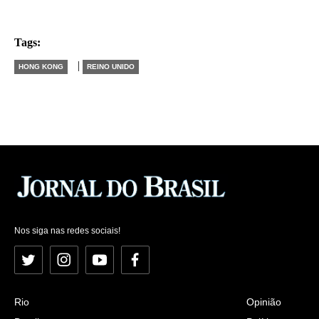
Tags:
|
HONG KONG
REINO UNIDO
Nos siga nas redes sociais!
Twitter
Instagram
YouTube
Facebook
Rio
Opinião