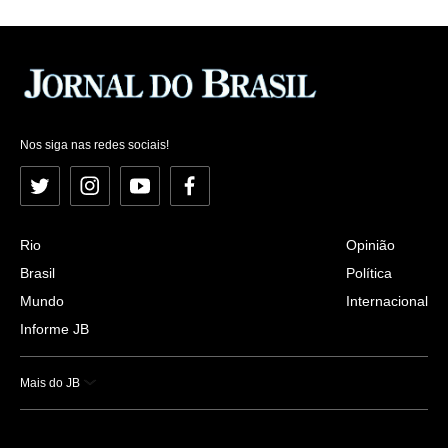
Nos siga nas redes sociais!
Twitter
Instagram
YouTube
Facebook
Rio
Opinião
Brasil
Política
Mundo
Internacional
Informe JB
Mais do JB
Esportes
Saúde