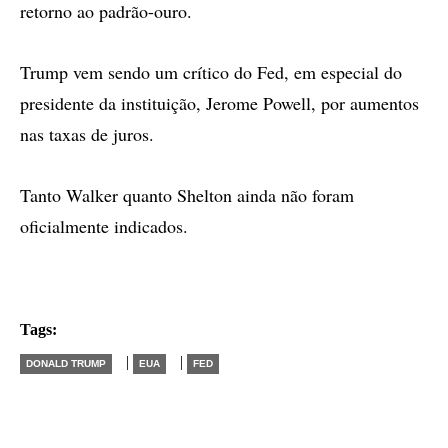
retorno ao padrão-ouro.
Trump vem sendo um crítico do Fed, em especial do
presidente da instituição, Jerome Powell, por aumentos
nas taxas de juros.
Tanto Walker quanto Shelton ainda não foram
oficialmente indicados.
Tags:
|
|
DONALD TRUMP
EUA
FED