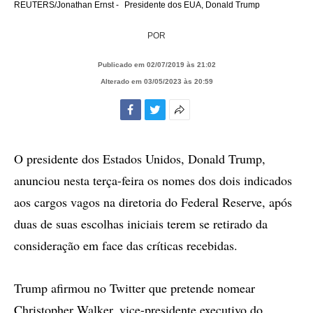
REUTERS/Jonathan Ernst -
Presidente dos EUA, Donald Trump
POR
Publicado em 02/07/2019 às 21:02
Alterado em 03/05/2023 às 20:59
Facebook
Twitter
Mais
opções
de
O presidente dos Estados Unidos, Donald Trump,
compartilhamento
anunciou nesta terça-feira os nomes dos dois indicados
aos cargos vagos na diretoria do Federal Reserve, após
duas de suas escolhas iniciais terem se retirado da
consideração em face das críticas recebidas.
Trump afirmou no Twitter que pretende nomear
Christopher Walker, vice-presidente executivo do