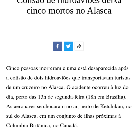
cinco mortos no Alasca
Facebook
Twitter
Mais
opções
de
Cinco pessoas morreram e uma está desaparecida após
compartilhamento
a colisão de dois hidroaviões que transportavam turistas
de um cruzeiro no Alasca. O acidente ocorreu à luz do
dia, perto das 13h de segunda-feira (18h em Brasília).
As aeronaves se chocaram no ar, perto de Ketchikan, no
sul do Alasca, em um conjunto de ilhas próximas à
Columbia Britãnica, no Canadá.