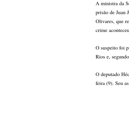
A ministra da S
prisão de Juan 
Olivares, que r
crime acontece
O suspeito foi 
Rios e, segundo
O deputado Héct
feira (9). Seu 