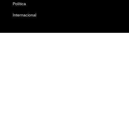
Política
Economia
Internacional
Empresas e Negócios