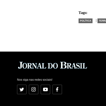
Tags:
|
POLÍTICA
TERR
Nos siga nas redes sociais!
Twitter
Instagram
YouTube
Facebook