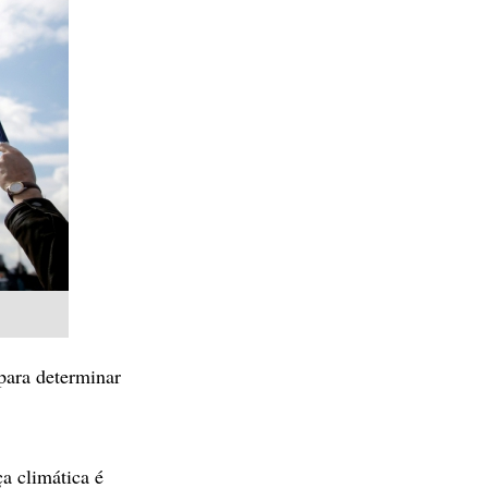
para determinar
a climática é