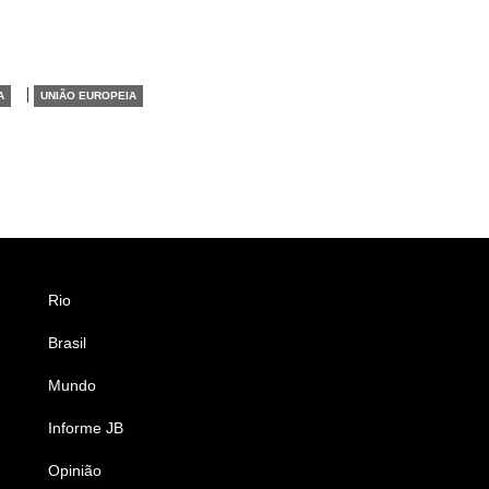
|
A
UNIÃO EUROPEIA
Rio
Esportes
Brasil
Saúde
Mundo
Ciência e Tecnologia
Informe JB
Caderno B
Opinião
Colunistas