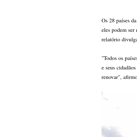
Os 28 países da
eles podem ser 
relatório divulg
"Todos os paíse
e seus cidadãos
renovar", afir