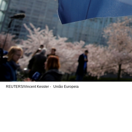
REUTERS/Vincent Kessler -
União Europeia