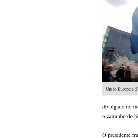
União Europeia (
divulgado no m
o caminho do bl
O presidente fr