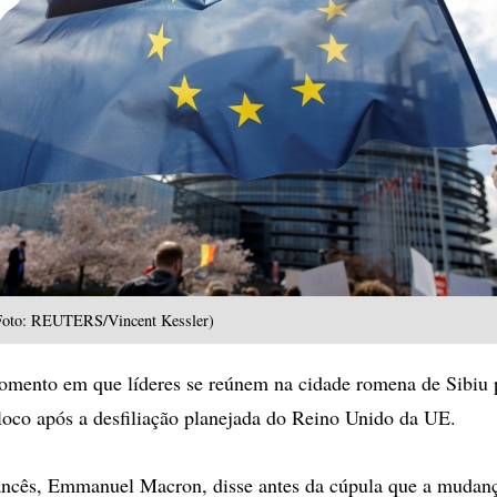
Foto: REUTERS/Vincent Kessler)
omento em que líderes se reúnem na cidade romena de Sibiu 
oco após a desfiliação planejada do Reino Unido da UE.
ancês, Emmanuel Macron, disse antes da cúpula que a mudanç