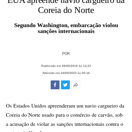
Coreia do Norte
Segundo Washington, embarcação violou
sanções internacionais
POR
Publicado em 09/05/2019 às 14:23
Alterado em 04/05/2023 às 00:16
Facebook
Twitter
Mais
opções
de
Os Estados Unidos apreenderam um navio cargueiro da
compartilhamento
Coreia do Norte usado para o comércio de carvão, sob
a acusação de violar as sanções internacionais contra o