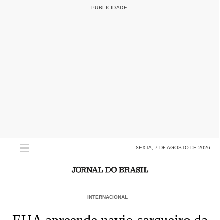
SEXTA, 7 DE AGOSTO DE 2026
INTERNACIONAL
EUA apreende navio cargueiro da