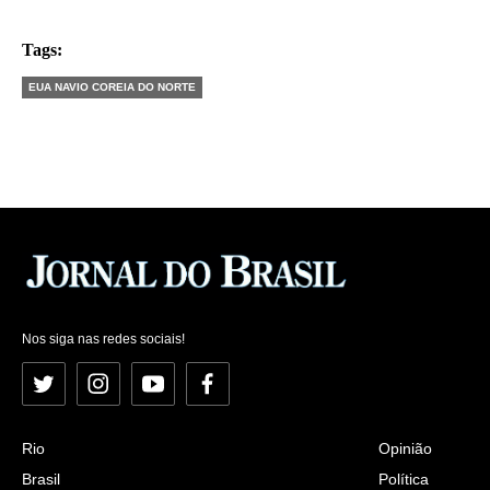
Tags:
EUA NAVIO COREIA DO NORTE
Nos siga nas redes sociais!
Twitter
Instagram
YouTube
Facebook
Rio
Opinião
Brasil
Política