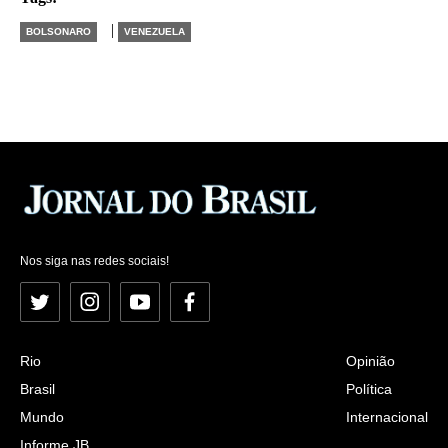
|
BOLSONARO
VENEZUELA
Nos siga nas redes sociais!
Twitter
Instagram
YouTube
Facebook
Rio
Opinião
Brasil
Política
Mundo
Internacional
Informe JB