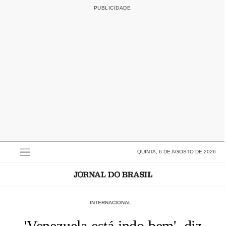
QUINTA, 6 DE AGOSTO DE 2026
INTERNACIONAL
'Venezuela está indo bem', diz