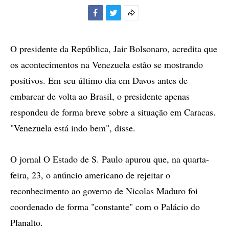
Facebook
Twitter
Mais
opções
de
O presidente da República, Jair Bolsonaro, acredita que
compartilhamento
os acontecimentos na Venezuela estão se mostrando
positivos. Em seu último dia em Davos antes de
embarcar de volta ao Brasil, o presidente apenas
respondeu de forma breve sobre a situação em Caracas.
"Venezuela está indo bem", disse.
O jornal O Estado de S. Paulo apurou que, na quarta-
feira, 23, o anúncio americano de rejeitar o
reconhecimento ao governo de Nicolas Maduro foi
coordenado de forma "constante" com o Palácio do
Planalto.