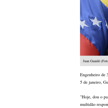
Juan Guaidó (Foto
Engenheiro de 3
5 de janeiro, Gu
"Hoje, dou o pa
multidão respon