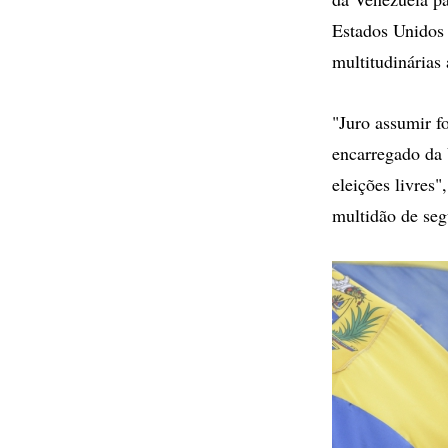
Estados Unidos 
multitudinárias 
"Juro assumir f
encarregado da 
eleições livres
multidão de seg