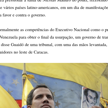
e vários países latino-americanos, em um dia de manifestaçõ
a favor e contra o governo.
ormalmente as competências do Executivo Nacional como o pr
Venezuela para obter o final da usurpação, um governo de tran
", disse Guaidó de uma tribunal, com uma das mãos levantada,
uidores no leste de Caracas.