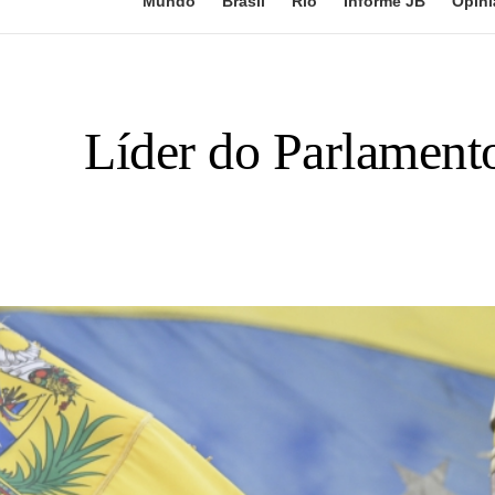
Mundo
Brasil
Rio
Informe JB
Opini
Líder do Parlamento