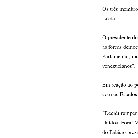
Os três membro
Lúcia.
O presidente d
às forças democ
Parlamentar, i
venezuelanos".
Em reação ao p
com os Estados
"Decidi romper 
Unidos. Fora! V
do Palácio presi