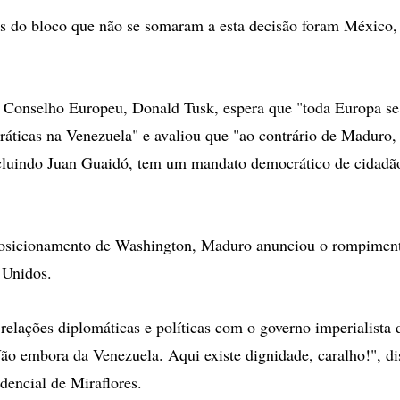
s do bloco que não se somaram a esta decisão foram México,
o Conselho Europeu, Donald Tusk, espera que "toda Europa s
ráticas na Venezuela" e avaliou que "ao contrário de Maduro
ncluindo Juan Guaidó, tem um mandato democrático de cidadã
osicionamento de Washington, Maduro anunciou o rompiment
 Unidos.
relações diplomáticas e políticas com o governo imperialista 
ão embora da Venezuela. Aqui existe dignidade, caralho!", di
dencial de Miraflores.