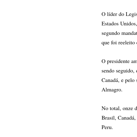
O líder do Legi
Estados Unidos,
segundo mandato
que foi reeleit
O presidente am
sendo seguido, 
Canadá, e pelo 
Almagro.
No total, onze 
Brasil, Canadá,
Peru.