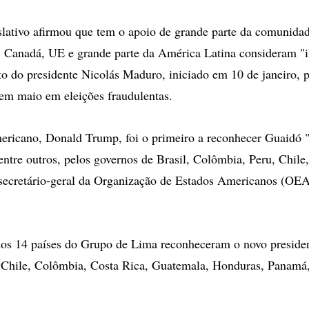
slativo afirmou que tem o apoio de grande parte da comunidad
 Canadá, UE e grande parte da América Latina consideram "i
 do presidente Nicolás Maduro, iniciado em 10 de janeiro, p
o em maio em eleições fraudulentas.
ericano, Donald Trump, foi o primeiro a reconhecer Guaidó "
entre outros, pelos governos de Brasil, Colômbia, Peru, Chile
secretário-geral da Organização de Estados Americanos (OEA
dos 14 países do Grupo de Lima reconheceram o novo presiden
 Chile, Colômbia, Costa Rica, Guatemala, Honduras, Panamá,