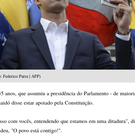
: Federico Parra | AFP)
5 anos, que assumiu a presidência do Parlamento - de maiori
aidó disse estar apoiado pela Constituição.
sso com vocês, entendendo que estamos em uma ditadura", di
deu, "O povo está contigo!".