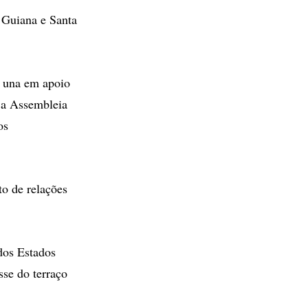
 Guiana e Santa
e una em apoio
, a Assembleia
os
o de relações
dos Estados
sse do terraço