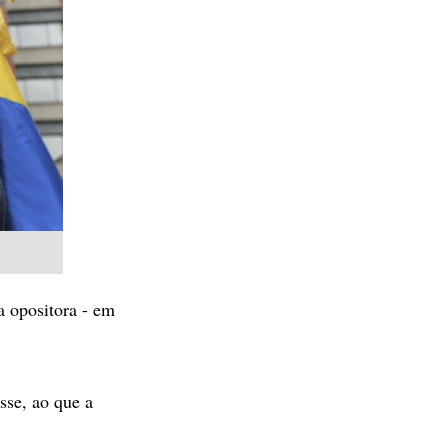
a opositora - em
sse, ao que a