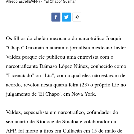
Alfredo Estrella/AFP) -
"El Chapo" Guzman
Facebook
Twitter
Mais
opções
de
Os filhos do chefão mexicano do narcotráfico Joaquín
compartilhamento
"Chapo" Guzmán mataram o jornalista mexicano Javier
Valdez porque ele publicou uma entrevista com o
narcotraficante Dámaso López Núñez, conhecido como
"Licenciado" ou "Lic", com a qual eles não estavam de
acordo, revelou nesta quarta-feira (23) o próprio Lic no
julgamento de 'El Chapo', em Nova York.
Valdez, especialista em narcotráfico, cofundador do
semanário de Ríodoce de Sinaloa e colaborador da
AFP, foi morto a tiros em Culiacán em 15 de maio de