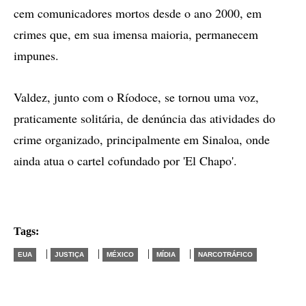
cem comunicadores mortos desde o ano 2000, em
crimes que, em sua imensa maioria, permanecem
impunes.
Valdez, junto com o Ríodoce, se tornou uma voz,
praticamente solitária, de denúncia das atividades do
crime organizado, principalmente em Sinaloa, onde
ainda atua o cartel cofundado por 'El Chapo'.
Tags:
|
|
|
|
EUA
JUSTIÇA
MÉXICO
MÍDIA
NARCOTRÁFICO