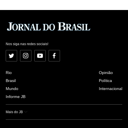
Nos siga nas redes sociais!
Twitter
Instagram
YouTube
Facebook
Rio
Opinião
Brasil
Política
Mundo
Internacional
Informe JB
Mais do JB
Esportes