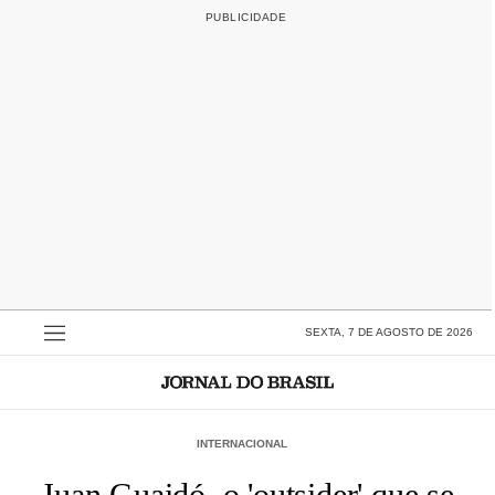
SEXTA, 7 DE AGOSTO DE 2026
INTERNACIONAL
Juan Guaidó, o 'outsider' que se