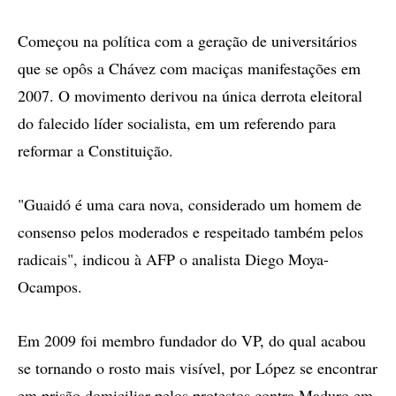
Começou na política com a geração de universitários
que se opôs a Chávez com maciças manifestações em
2007. O movimento derivou na única derrota eleitoral
do falecido líder socialista, em um referendo para
reformar a Constituição.
"Guaidó é uma cara nova, considerado um homem de
consenso pelos moderados e respeitado também pelos
radicais", indicou à AFP o analista Diego Moya-
Ocampos.
Em 2009 foi membro fundador do VP, do qual acabou
se tornando o rosto mais visível, por López se encontrar
em prisão domiciliar pelos protestos contra Maduro em