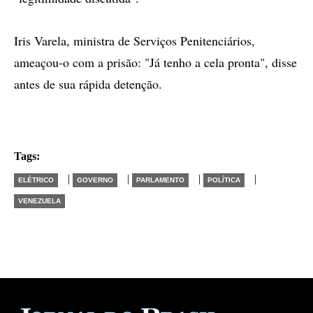
Iris Varela, ministra de Serviços Penitenciários,
ameaçou-o com a prisão: "Já tenho a cela pronta", disse
antes de sua rápida detenção.
Tags:
|
|
|
|
ELÉTRICO
GOVERNO
PARLAMENTO
POLÍTICA
VENEZUELA