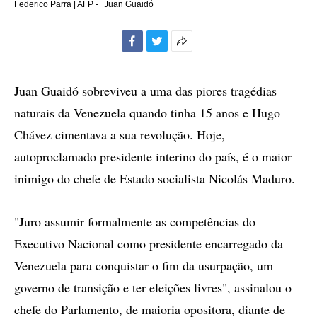
Federico Parra | AFP -
Juan Guaidó
Facebook
Twitter
Mais
opções
de
Juan Guaidó sobreviveu a uma das piores tragédias
compartilhamento
naturais da Venezuela quando tinha 15 anos e Hugo
Chávez cimentava a sua revolução. Hoje,
autoproclamado presidente interino do país, é o maior
inimigo do chefe de Estado socialista Nicolás Maduro.
"Juro assumir formalmente as competências do
Executivo Nacional como presidente encarregado da
Venezuela para conquistar o fim da usurpação, um
governo de transição e ter eleições livres", assinalou o
chefe do Parlamento, de maioria opositora, diante de