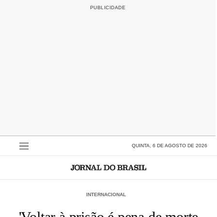
QUINTA, 6 DE AGOSTO DE 2026
INTERNACIONAL
'Voltar à prisão é pena de morte