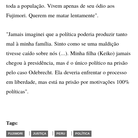
toda a população. Vivem apenas de seu ódio aos
Fujimori. Querem me matar lentamente".
"Jamais imaginei que a política poderia produzir tanto
mal à minha família. Sinto como se uma maldição
tivesse caído sobre nós (...). Minha filha (Keiko) jamais
chegou à presidência, mas é o único político na prisão
pelo caso Odebrecht. Ela deveria enfrentar o processo
em liberdade, mas está na prisão por motivações 100%
políticas".
Tags:
|
|
|
FUJIMORI
JUSTIÇA
PERU
POLÍTICA