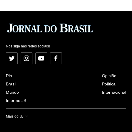
Nos siga nas redes sociais!
Twitter
Instagram
YouTube
Facebook
Rio
Opinião
Brasil
Política
Mundo
Internacional
Informe JB
Mais do JB
Esportes