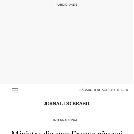
SÁBADO, 8 DE AGOSTO DE 2026
INTERNACIONAL
Ministra diz que França não vai