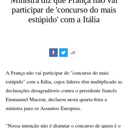
participar de 'concurso do mais
estúpido' com a Itália
Facebook
Twitter
Mais
opções
de
A França não vai participar do "concurso do mais
compartilhamento
estúpido" com a Itália, cujos líderes têm multiplicado as
declarações desagradáveis contra o presidente francês
Emmanuel Macron, declarou nesta quarta-feira a
ministra para os Assuntos Europeus.
"Nossa intenção não é disputar o concurso de quem é o