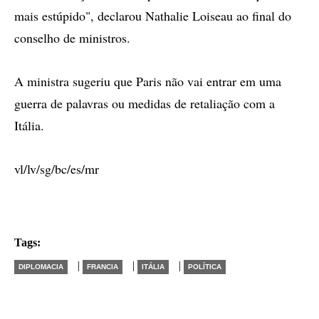
mais estúpido", declarou Nathalie Loiseau ao final do
conselho de ministros.
A ministra sugeriu que Paris não vai entrar em uma
guerra de palavras ou medidas de retaliação com a
Itália.
vl/lv/sg/bc/es/mr
Tags:
|
|
|
DIPLOMACIA
FRANCIA
ITÁLIA
POLÍTICA