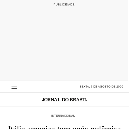
SEXTA, 7 DE AGOSTO DE 2026
INTERNACIONAL
Itália ameniza tom após polêmica