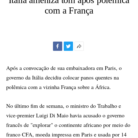
com a França
Facebook
Twitter
Mais
opções
de
Após a convocação de sua embaixadora em Paris, o
compartilhamento
governo da Itália decidiu colocar panos quentes na
polêmica com a vizinha França sobre a África.
No último fim de semana, o ministro do Trabalho e
vice-premier Luigi Di Maio havia acusado o governo
francês de "explorar" o continente africano por meio do
franco CFA, moeda impressa em Paris e usada por 14