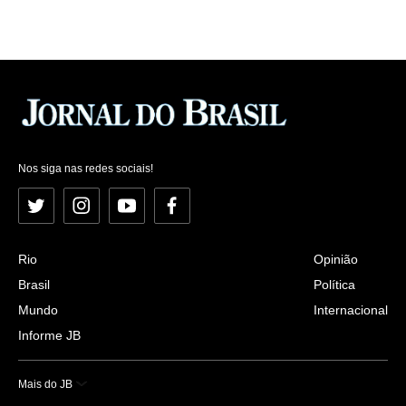
Nos siga nas redes sociais!
Twitter
Instagram
YouTube
Facebook
Rio
Opinião
Brasil
Política
Mundo
Internacional
Informe JB
Mais do JB