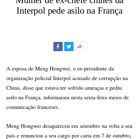
Interpol pede asilo na França
Facebook
Twitter
Mais
opções
de
A esposa de Meng Hongwei, o ex-presidente da
compartilhamento
organização policial Interpol acusado de corrupção na
China, disse que estava ter sofrido ameaças e pediu
asilo na França, informaram nesta sexta-feira meios de
comunicação franceses.
Meng Hongwei desapareceu em setembro na volta a seu
país e renunciou a seu cargo por carta em 7 de outubro,