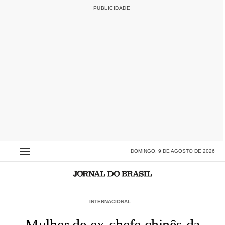
DOMINGO, 9 DE AGOSTO DE 2026
INTERNACIONAL
Mulher de ex-chefe chinês da