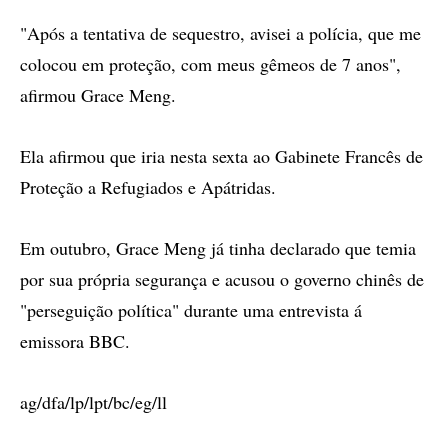
"Após a tentativa de sequestro, avisei a polícia, que me
colocou em proteção, com meus gêmeos de 7 anos",
afirmou Grace Meng.
Ela afirmou que iria nesta sexta ao Gabinete Francês de
Proteção a Refugiados e Apátridas.
Em outubro, Grace Meng já tinha declarado que temia
por sua própria segurança e acusou o governo chinês de
"perseguição política" durante uma entrevista á
emissora BBC.
ag/dfa/lp/lpt/bc/eg/ll