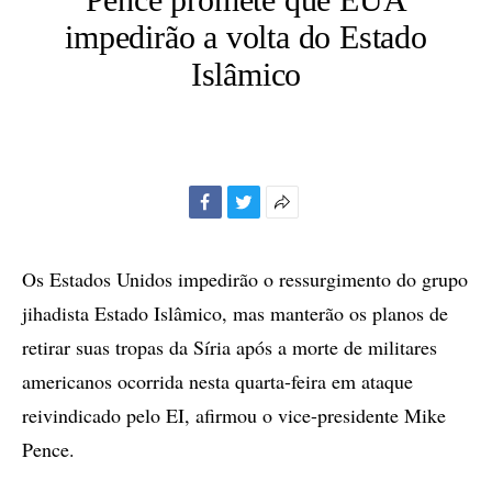
impedirão a volta do Estado
Islâmico
Facebook
Twitter
Mais
opções
de
Os Estados Unidos impedirão o ressurgimento do grupo
compartilhamento
jihadista Estado Islâmico, mas manterão os planos de
retirar suas tropas da Síria após a morte de militares
americanos ocorrida nesta quarta-feira em ataque
reivindicado pelo EI, afirmou o vice-presidente Mike
Pence.