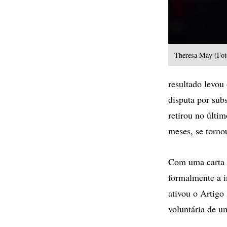
Theresa May (F
resultado levou
disputa por subs
retirou no últi
meses, se torno
Com uma carta 
formalmente a i
ativou o Artigo
voluntária de 