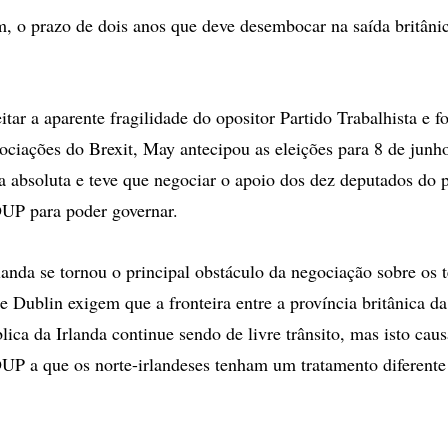
im, o prazo de dois anos que deve desembocar na saída britâni
tar a aparente fragilidade do opositor Partido Trabalhista e fo
ociações do Brexit, May antecipou as eleições para 8 de junho
a absoluta e teve que negociar o apoio dos dez deputados do p
DUP para poder governar.
landa se tornou o principal obstáculo da negociação sobre os 
e Dublin exigem que a fronteira entre a província britânica da
lica da Irlanda continue sendo de livre trânsito, mas isto cau
UP a que os norte-irlandeses tenham um tratamento diferente 