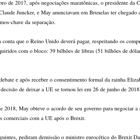
ro de 2017, após negociações maratônicas, o presidente da 
-Claude Juncker, e May anunciavam em Bruxelas ter chegado 
rmos-chave da separação.
a conta que o Reino Unido deverá pagar, respeitando os comp
uiridos com o bloco: 39 bilhões de libras (51 bilhões de dóla
ebate e após receber o consentimento formal da rainha Elizabe
decisão de deixar a UE se tornou lei em 26 de junho de 2018
e 2018, May obteve o acordo de seu governo para negociar a
ões comerciais com a UE após o Brexit.
eguintes, pediram demissão o ministro eurocético do Brexit D