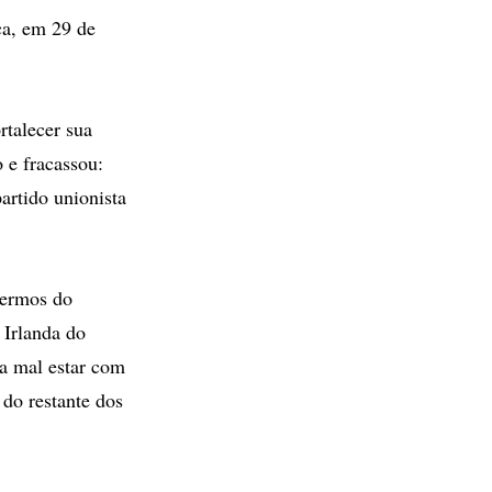
ca, em 29 de
rtalecer sua
 e fracassou:
artido unionista
termos do
 Irlanda do
sa mal estar com
do restante dos