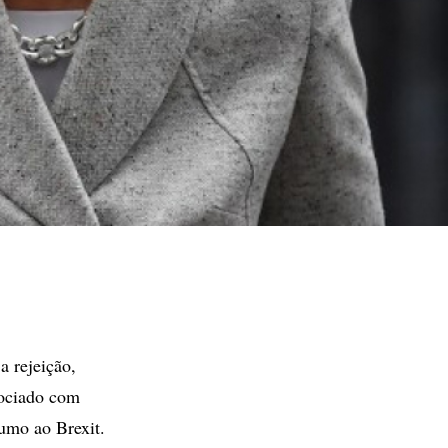
a rejeição,
gociado com
umo ao Brexit.