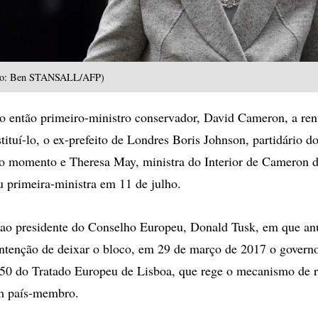
oto: Ben STANSALL/AFP)
 o então primeiro-ministro conservador, David Cameron, a ren
tituí-lo, o ex-prefeito de Londres Boris Johnson, partidário do
mo momento e Theresa May, ministra do Interior de Cameron d
u primeira-ministra em 11 de julho.
ao presidente do Conselho Europeu, Donald Tusk, em que an
ntenção de deixar o bloco, em 29 de março de 2017 o governo
 50 do Tratado Europeu de Lisboa, que rege o mecanismo de r
um país-membro.