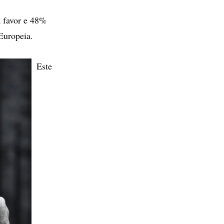
 favor e 48%
Europeia.
Este