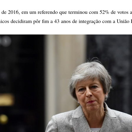
 de 2016, em um referendo que terminou com 52% de votos a
ânicos decidiram pôr fim a 43 anos de integração com a União 