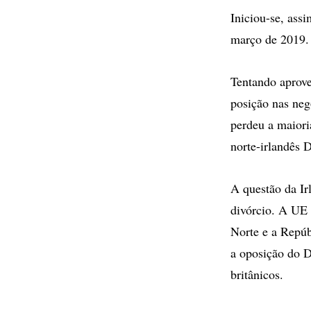
Iniciou-se, ass
março de 2019.
Tentando aprovei
posição nas neg
perdeu a maiori
norte-irlandês 
A questão da Ir
divórcio. A UE 
Norte e a Repúb
a oposição do D
britânicos.