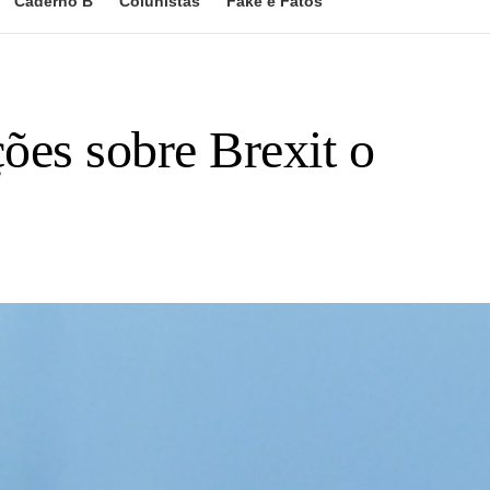
Caderno B
Colunistas
Fake e Fatos
ões sobre Brexit o