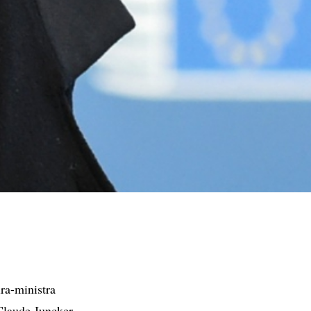
ra-ministra
Claude Juncker,