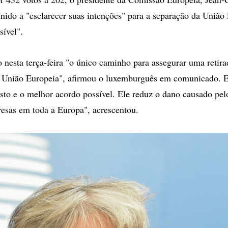
nido a "esclarecer suas intenções" para a separação da União
sível".
 nesta terça-feira "o único caminho para assegurar uma retira
 União Europeia", afirmou o luxemburguês em comunicado. E
to e o melhor acordo possível. Ele reduz o dano causado pelo
esas em toda a Europa", acrescentou.