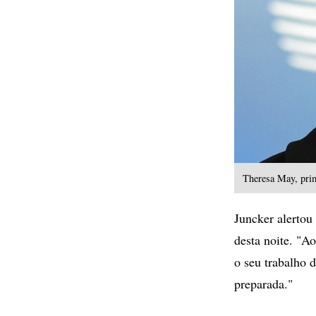
Theresa May, prim
Juncker alertou
desta noite. "A
o seu trabalho 
preparada."