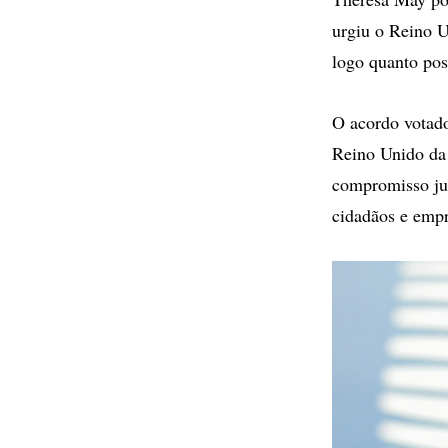
urgiu o Reino U
logo quanto pos
O acordo votado
Reino Unido da
compromisso jus
cidadãos e empr