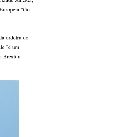
 Europeia "tão
da ordeira do
le "é um
 Brexit a