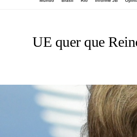
Mundo
Brasil
Rio
Informe JB
Opini
UE quer que Reino