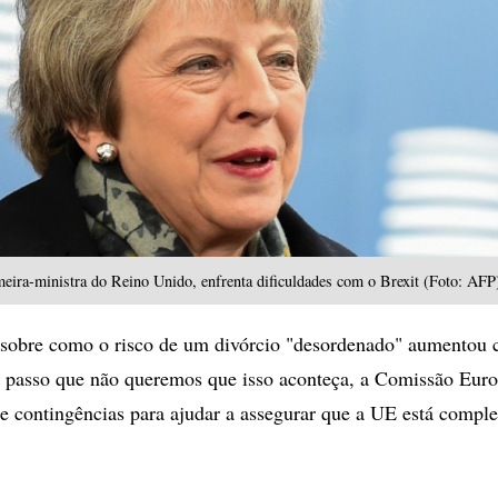
eira-ministra do Reino Unido, enfrenta dificuldades com o Brexit (Foto: AFP
 sobre como o risco de um divórcio "desordenado" aumentou 
o passo que não queremos que isso aconteça, a Comissão Euro
de contingências para ajudar a assegurar que a UE está compl