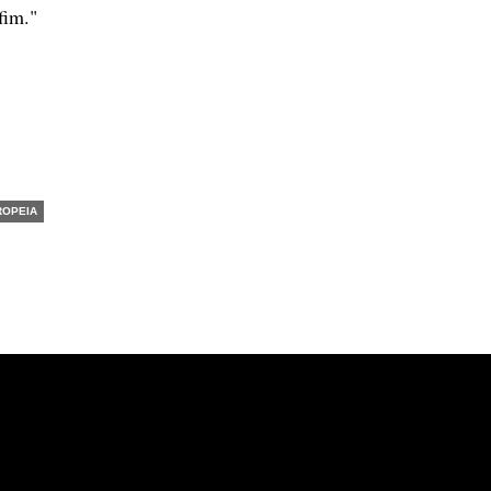
fim."
ROPEIA