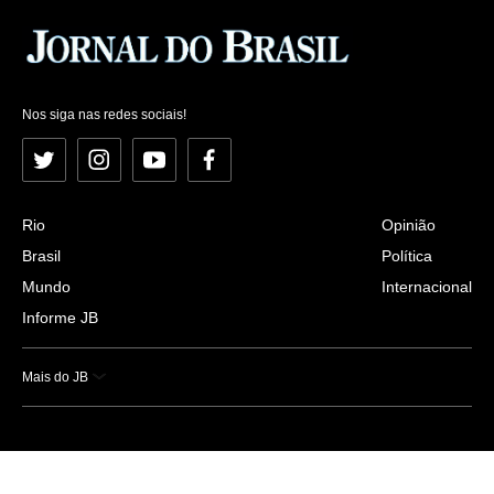
Nos siga nas redes sociais!
Twitter
Instagram
YouTube
Facebook
Rio
Opinião
Brasil
Política
Mundo
Internacional
Informe JB
Mais do JB
Esportes
Saúde
Ciência e Tecnologia