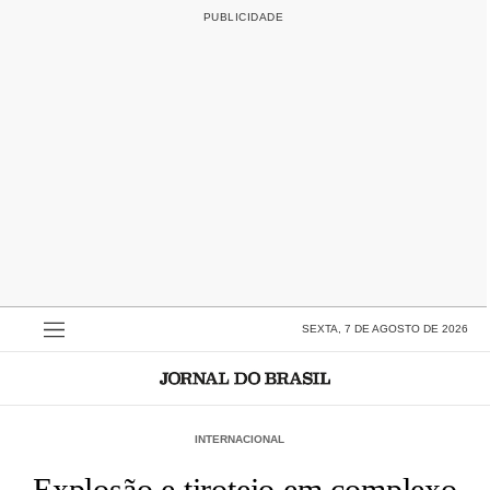
SEXTA, 7 DE AGOSTO DE 2026
INTERNACIONAL
Explosão e tiroteio em complexo