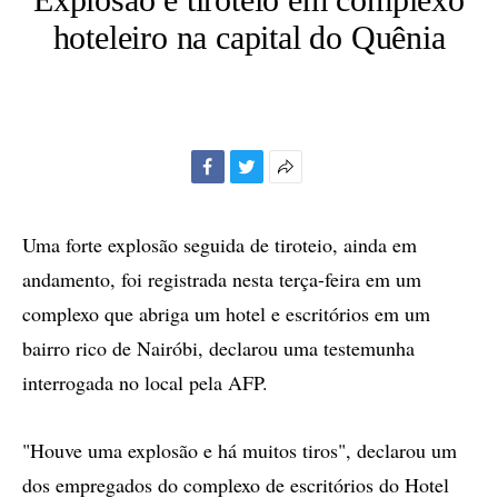
hoteleiro na capital do Quênia
Facebook
Twitter
Mais
opções
de
Uma forte explosão seguida de tiroteio, ainda em
compartilhamento
andamento, foi registrada nesta terça-feira em um
complexo que abriga um hotel e escritórios em um
bairro rico de Nairóbi, declarou uma testemunha
interrogada no local pela AFP.
"Houve uma explosão e há muitos tiros", declarou um
dos empregados do complexo de escritórios do Hotel