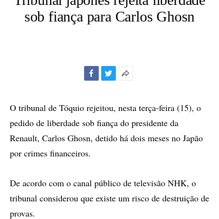
sob fiança para Carlos Ghosn
Facebook
Twitter
Mais
opções
de
O tribunal de Tóquio rejeitou, nesta terça-feira (15), o
compartilhamento
pedido de liberdade sob fiança do presidente da
Renault, Carlos Ghosn, detido há dois meses no Japão
por crimes financeiros.
De acordo com o canal público de televisão NHK, o
tribunal considerou que existe um risco de destruição de
provas.