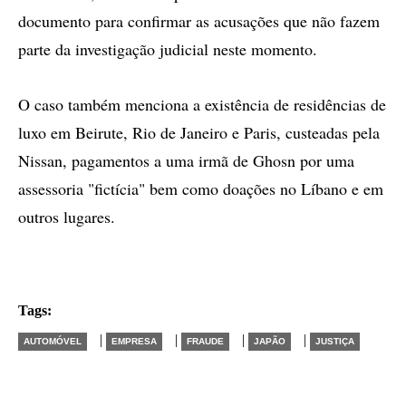
documento para confirmar as acusações que não fazem
parte da investigação judicial neste momento.
O caso também menciona a existência de residências de
luxo em Beirute, Rio de Janeiro e Paris, custeadas pela
Nissan, pagamentos a uma irmã de Ghosn por uma
assessoria "fictícia" bem como doações no Líbano e em
outros lugares.
Tags:
|
|
|
|
AUTOMÓVEL
EMPRESA
FRAUDE
JAPÃO
JUSTIÇA