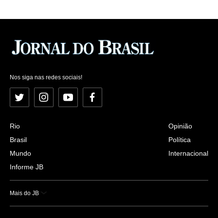
Nos siga nas redes sociais!
Twitter
Instagram
YouTube
Facebook
Rio
Opinião
Brasil
Política
Mundo
Internacional
Informe JB
Mais do JB
Esportes