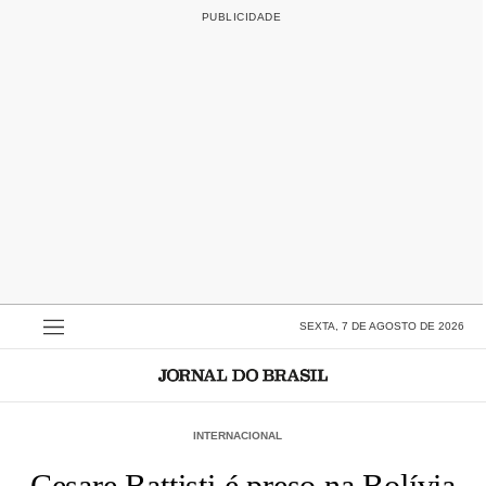
SEXTA, 7 DE AGOSTO DE 2026
INTERNACIONAL
Cesare Battisti é preso na Bolívia