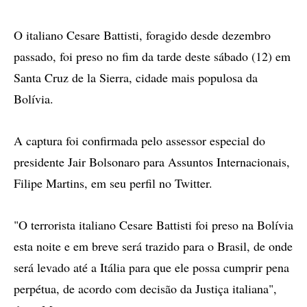
Facebook
Twitter
Mais
opções
de
O italiano Cesare Battisti, foragido desde dezembro
compartilhamento
passado, foi preso no fim da tarde deste sábado (12) em
Santa Cruz de la Sierra, cidade mais populosa da
Bolívia.
A captura foi confirmada pelo assessor especial do
presidente Jair Bolsonaro para Assuntos Internacionais,
Filipe Martins, em seu perfil no Twitter.
"O terrorista italiano Cesare Battisti foi preso na Bolívia
esta noite e em breve será trazido para o Brasil, de onde
será levado até a Itália para que ele possa cumprir pena
perpétua, de acordo com decisão da Justiça italiana",