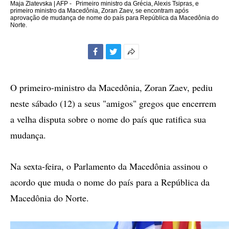
Maja Zlatevska | AFP -
Primeiro ministro da Grécia, Alexis Tsipras, e
primeiro ministro da Macedônia, Zoran Zaev, se encontram após
aprovação de mudança de nome do país para República da Macedônia do
Norte.
Facebook
Twitter
Mais
opções
de
O primeiro-ministro da Macedônia, Zoran Zaev, pediu
compartilhamento
neste sábado (12) a seus "amigos" gregos que encerrem
a velha disputa sobre o nome do país que ratifica sua
mudança.
Na sexta-feira, o Parlamento da Macedônia assinou o
acordo que muda o nome do país para a República da
Macedônia do Norte.