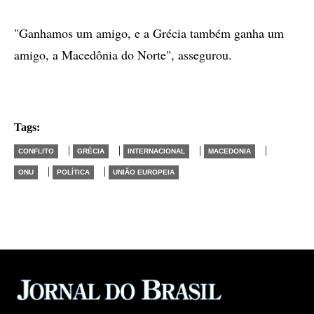
"Ganhamos um amigo, e a Grécia também ganha um
amigo, a Macedônia do Norte", assegurou.
Tags:
|
|
|
|
CONFLITO
GRÉCIA
INTERNACIONAL
MACEDONIA
|
|
ONU
POLÍTICA
UNIÃO EUROPEIA