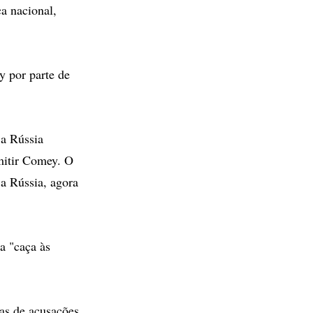
a nacional,
y por parte de
a Rússia
mitir Comey. O
 a Rússia, agora
a "caça às
as de acusações