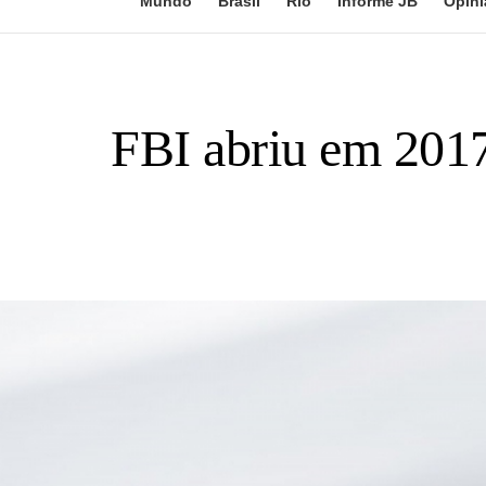
Mundo
Brasil
Rio
Informe JB
Opini
FBI abriu em 2017