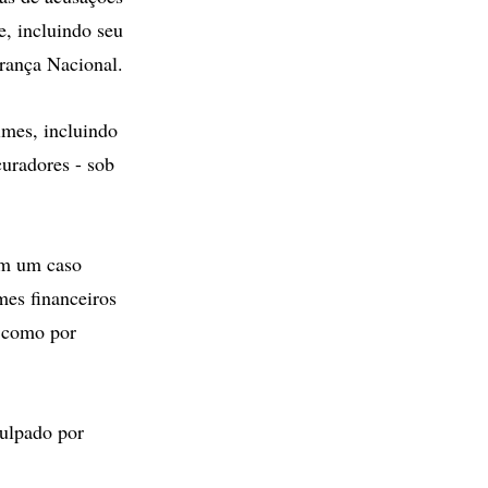
, incluindo seu
rança Nacional.
imes, incluindo
uradores - sob
em um caso
mes financeiros
m como por
culpado por