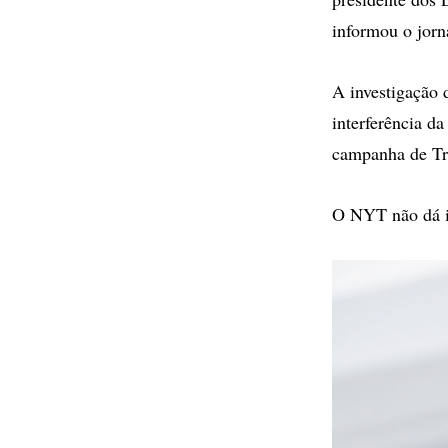
informou o jorn
A investigação 
interferência da
campanha de Tru
O NYT não dá in