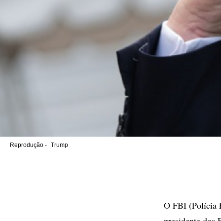
Reprodução -
Trump
O FBI (Polícia 
presidente dos 