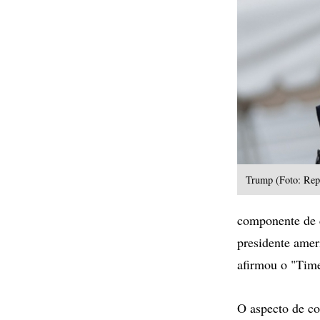
Trump (Foto: Rep
componente de co
presidente amer
afirmou o "Time
O aspecto de co