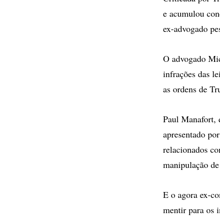
e acumulou cond
ex-advogado pes
O advogado Mich
infrações das l
as ordens de T
Paul Manafort, 
apresentado por
relacionados co
manipulação de
E o agora ex-co
mentir para os 