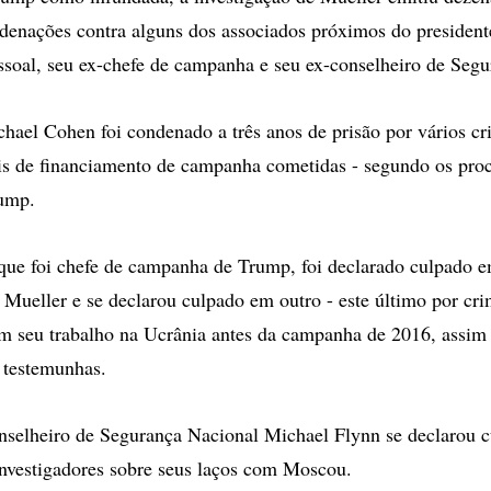
enações contra alguns dos associados próximos do presidente
soal, seu ex-chefe de campanha e seu ex-conselheiro de Segu
ael Cohen foi condenado a três anos de prisão por vários cr
eis de financiamento de campanha cometidas - segundo os proc
rump.
que foi chefe de campanha de Trump, foi declarado culpado 
 Mueller e se declarou culpado em outro - este último por cri
m seu trabalho na Ucrânia antes da campanha de 2016, assi
 testemunhas.
nselheiro de Segurança Nacional Michael Flynn se declarou 
investigadores sobre seus laços com Moscou.