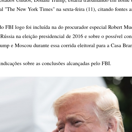
al "The New York Times" na sexta-feira (11), citando fontes 
do FBI logo foi incluída na do procurador especial Robert Mue
 Rússia na eleição presidencial de 2016 e sobre o possível con
mp e Moscou durante essa corrida eleitoral para a Casa Bra
dicações sobre as conclusões alcançadas pelo FBI.