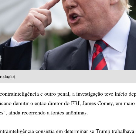
rodução)
ntrainteligência e outro penal, a investigação teve início de
icano demitir o então diretor do FBI, James Comey, em maio
s", ainda recorrendo a fontes anônimas.
ntrainteligência consistia em determinar se Trump trabalhava 