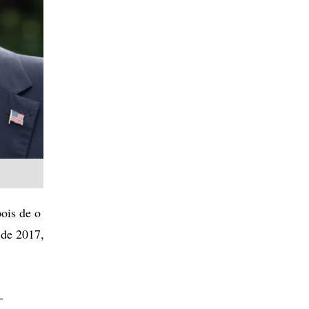
pois de o
 de 2017,
-