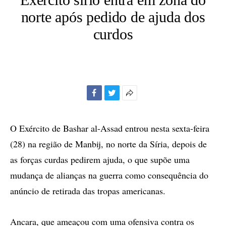
norte após pedido de ajuda dos
curdos
Facebook
Twitter
Mais
opções
de
O Exército de Bashar al-Assad entrou nesta sexta-feira
compartilhamento
(28) na região de Manbij, no norte da Síria, depois de
as forças curdas pedirem ajuda, o que supõe uma
mudança de alianças na guerra como consequência do
anúncio de retirada das tropas americanas.
Ancara, que ameaçou com uma ofensiva contra os