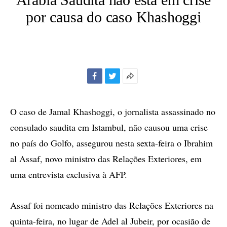
por causa do caso Khashoggi
Facebook
Twitter
Mais
opções
de
O caso de Jamal Khashoggi, o jornalista assassinado no
compartilhamento
consulado saudita em Istambul, não causou uma crise
no país do Golfo, assegurou nesta sexta-feira o Ibrahim
al Assaf, novo ministro das Relações Exteriores, em
uma entrevista exclusiva à AFP.
Assaf foi nomeado ministro das Relações Exteriores na
quinta-feira, no lugar de Adel al Jubeir, por ocasião de