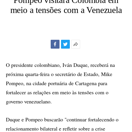
meio a tensões com a Venezuela
Facebook
Twitter
Mais
opções
de
O presidente colombiano, Iván Duque, receberá na
compartilhamento
próxima quarta-feira o secretário de Estado, Mike
Pompeo, na cidade portuária de Cartagena para
fortalecer as relações em meio às tensões com o
governo venezuelano.
Duque e Pompeo buscarão "continuar fortalecendo o
relacionamento bilateral e refletir sobre a crise