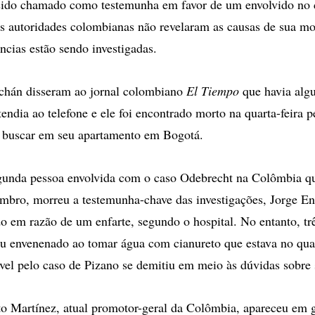
sido chamado como testemunha em favor de um envolvido no 
 autoridades colombianas não revelaram as causas de sua mo
ncias estão sendo investigadas.
hán disseram ao jornal colombiano
El Tiempo
que havia algu
endia ao telefone e ele foi encontrado morto na quarta-feira 
 buscar em seu apartamento em Bogotá.
gunda pessoa envolvida com o caso Odebrecht na Colômbia q
bro, morreu a testemunha-chave das investigações, Jorge En
do em razão de um enfarte, segundo o hospital. No entanto, tr
eu envenenado ao tomar água com cianureto que estava no qua
ável pelo caso de Pizano se demitiu em meio às dúvidas sobre 
o Martínez, atual promotor-geral da Colômbia, apareceu em 