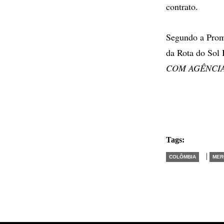
contrato.
Segundo a Promo
da Rota do Sol 
COM AGÊNCIA
Tags:
|
COLÔMBIA
MER