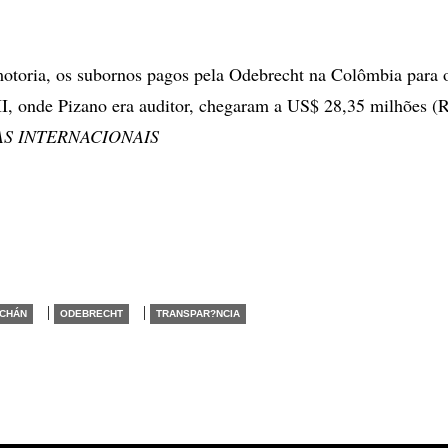
toria, os subornos pagos pela Odebrecht na Colômbia para o
II, onde Pizano era auditor, chegaram a US$ 28,35 milhões (
S INTERNACIONAIS
|
|
CHÁN
ODEBRECHT
TRANSPAR?NCIA