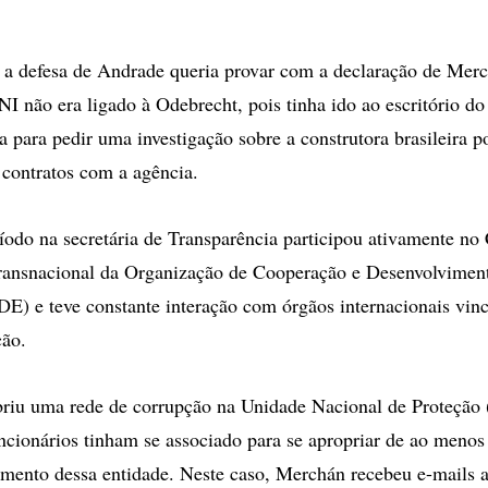
a defesa de Andrade queria provar com a declaração de Merc
I não era ligado à Odebrecht, pois tinha ido ao escritório do
a para pedir uma investigação sobre a construtora brasileira p
 contratos com a agência.
íodo na secretária de Transparência participou ativamente no
ransnacional da Organização de Cooperação e Desenvolvimen
 e teve constante interação com órgãos internacionais vinc
ção.
riu uma rede de corrupção na Unidade Nacional de Proteção
uncionários tinham se associado para se apropriar de ao meno
amento dessa entidade. Neste caso, Merchán recebeu e-mails