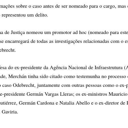
mações sobre o caso antes de ser nomeado para o cargo, mas 
 representou um delito.
a de Justiça nomeou um promotor ad hoc (nomeado para este
 se encarregará de todas as investigações relacionadas com o 
ebrecht.
esa do ex-presidente da Agência Nacional de Infraestrutura (
de, Merchán tinha sido citado como testemunha no processo 
o caso Odebrecht, juntamente com outras pessoas como o ex-p
ce-presidente Germán Vargas Lleras; os ex-ministros Mauricio
tiérrez, Germán Cardona e Natalia Abello e o ex-diretor de
 Gaviria.