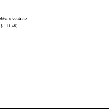
bter o contrato
R$ 111,48).