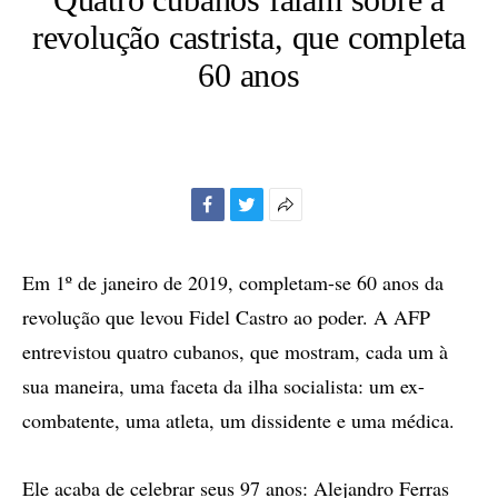
revolução castrista, que completa
60 anos
Facebook
Twitter
Mais
opções
de
Em 1º de janeiro de 2019, completam-se 60 anos da
compartilhamento
revolução que levou Fidel Castro ao poder. A AFP
entrevistou quatro cubanos, que mostram, cada um à
sua maneira, uma faceta da ilha socialista: um ex-
combatente, uma atleta, um dissidente e uma médica.
Ele acaba de celebrar seus 97 anos: Alejandro Ferras