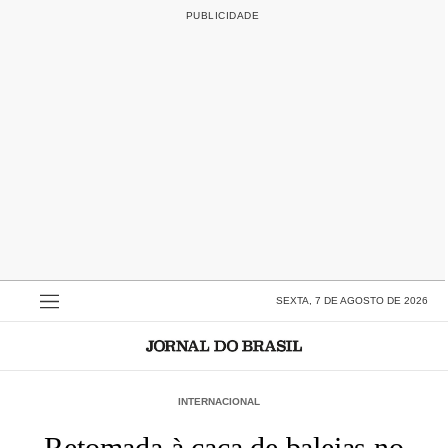
SEXTA, 7 DE AGOSTO DE 2026
INTERNACIONAL
Retomada à caça de baleias no