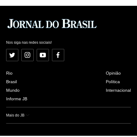
Nos siga nas redes sociais!
Twitter
Instagram
YouTube
Facebook
Rio
Opinião
Brasil
Política
Mundo
Internacional
Informe JB
Mais do JB
Esportes
Saúde