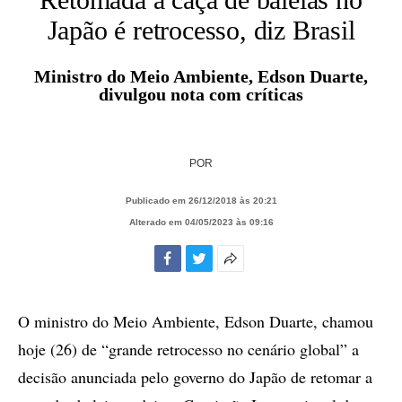
Japão é retrocesso, diz Brasil
Ministro do Meio Ambiente, Edson Duarte,
divulgou nota com críticas
POR
Publicado em 26/12/2018 às 20:21
Alterado em 04/05/2023 às 09:16
Facebook
Twitter
Mais
opções
de
O ministro do Meio Ambiente, Edson Duarte, chamou
compartilhamento
hoje (26) de “grande retrocesso no cenário global” a
decisão anunciada pelo governo do Japão de retomar a