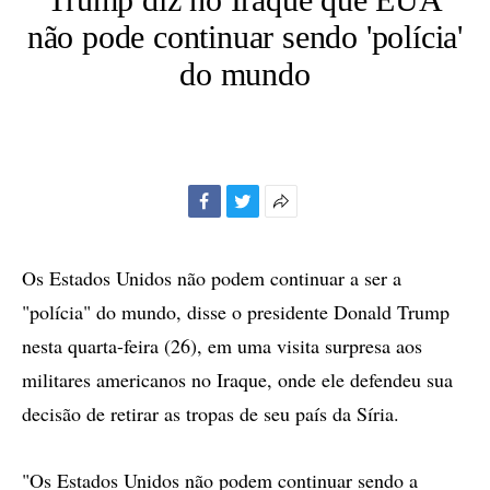
não pode continuar sendo 'polícia'
do mundo
Facebook
Twitter
Mais
opções
de
Os Estados Unidos não podem continuar a ser a
compartilhamento
"polícia" do mundo, disse o presidente Donald Trump
nesta quarta-feira (26), em uma visita surpresa aos
militares americanos no Iraque, onde ele defendeu sua
decisão de retirar as tropas de seu país da Síria.
"Os Estados Unidos não podem continuar sendo a