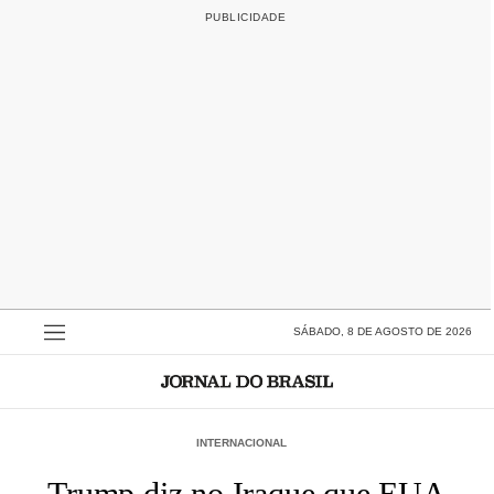
SÁBADO, 8 DE AGOSTO DE 2026
INTERNACIONAL
Trump diz no Iraque que EUA