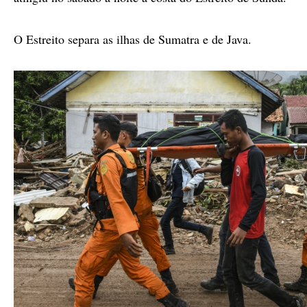
O Estreito separa as ilhas de Sumatra e de Java.