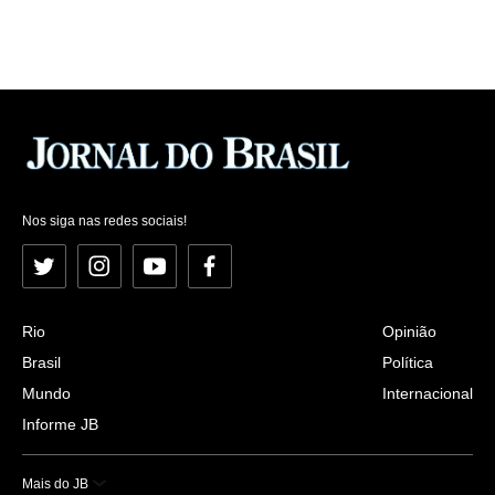
Nos siga nas redes sociais!
Twitter
Instagram
YouTube
Facebook
Rio
Opinião
Brasil
Política
Mundo
Internacional
Informe JB
Mais do JB