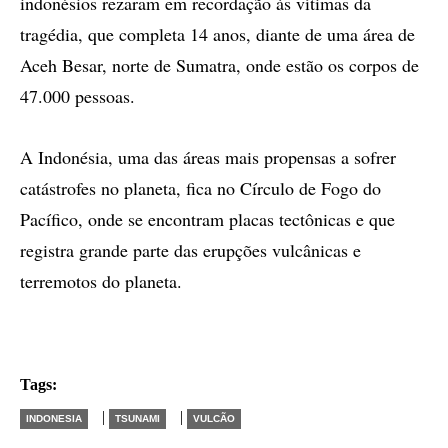
indonésios rezaram em recordação às vítimas da
tragédia, que completa 14 anos, diante de uma área de
Aceh Besar, norte de Sumatra, onde estão os corpos de
47.000 pessoas.
A Indonésia, uma das áreas mais propensas a sofrer
catástrofes no planeta, fica no Círculo de Fogo do
Pacífico, onde se encontram placas tectônicas e que
registra grande parte das erupções vulcânicas e
terremotos do planeta.
Tags:
|
|
INDONESIA
TSUNAMI
VULCÃO