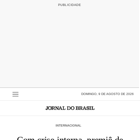
DOMINGO, 9 DE AGOSTO DE 2026
INTERNACIONAL
Com crise interna, premiê de