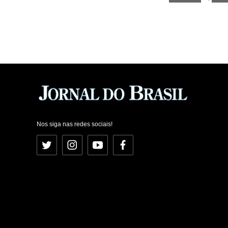
Nos siga nas redes sociais!
Twitter
Instagram
YouTube
Facebook