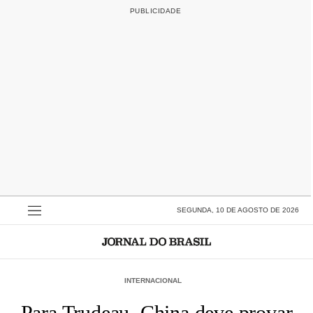
SEGUNDA, 10 DE AGOSTO DE 2026
INTERNACIONAL
Para Trudeau, China deve provar