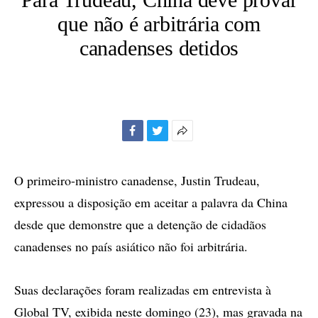
que não é arbitrária com
canadenses detidos
Facebook
Twitter
Mais
opções
de
O primeiro-ministro canadense, Justin Trudeau,
compartilhamento
expressou a disposição em aceitar a palavra da China
desde que demonstre que a detenção de cidadãos
canadenses no país asiático não foi arbitrária.
Suas declarações foram realizadas em entrevista à
Global TV, exibida neste domingo (23), mas gravada na