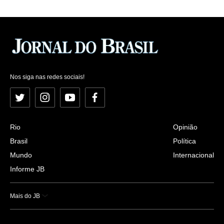
Nos siga nas redes sociais!
Twitter
Instagram
YouTube
Facebook
Rio
Opinião
Brasil
Política
Mundo
Internacional
Informe JB
Mais do JB
Esportes