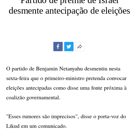
desmente antecipação de eleições
Facebook
Twitter
Mais
opções
de
O partido de Benjamin Netanyahu desmentiu nesta
compartilhamento
sexta-feira que o primeiro-ministro pretenda convocar
eleições antecipadas como disse uma fonte próxima à
coalizão governamental.
"Esses rumores são imprecisos", disse o porta-voz do
Likud em um comunicado.