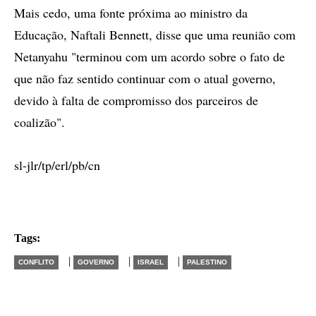
Mais cedo, uma fonte próxima ao ministro da
Educação, Naftali Bennett, disse que uma reunião com
Netanyahu "terminou com um acordo sobre o fato de
que não faz sentido continuar com o atual governo,
devido à falta de compromisso dos parceiros de
coalizão".
sl-jlr/tp/erl/pb/cn
Tags:
|
|
|
CONFLITO
GOVERNO
ISRAEL
PALESTINO