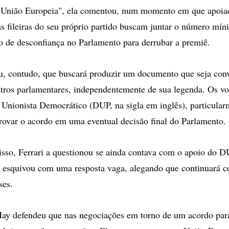
 União Europeia", ela comentou, num momento em que apoia
as fileiras do seu próprio partido buscam juntar o número mín
 de desconfiança no Parlamento para derrubar a premiê.
u, contudo, que buscará produzir um documento que seja con
ros parlamentares, independentemente de sua legenda. Os vo
o Unionista Democrático (DUP, na sigla em inglês), particular
provar o acordo em uma eventual decisão final do Parlamento.
isso, Ferrari a questionou se ainda contava com o apoio do 
e esquivou com uma resposta vaga, alegando que continuará 
ses.
ay defendeu que nas negociações em torno de um acordo para