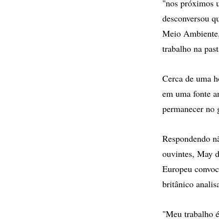
"nos próximos u
desconversou qu
Meio Ambiente, 
trabalho na past
Cerca de uma ho
em uma fonte an
permanecer no 
Respondendo não
ouvintes, May d
Europeu convoc
britânico analis
"Meu trabalho é