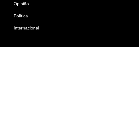
Opinião
Colunistas
Política
Economia
Internacional
Empresas e Negócios