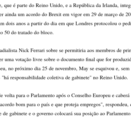
e, que é parte do Reino Unido, e a República da Irlanda, inte
er ainda um acordo do Brexit em vigor em 29 de março de 20
m dois anos a partir do dia em que Londres protocolou o pedi
o 50 do tratado do bloco.
adialista Nick Ferrari sobre se permitiria aos membros de pri
er uma votação livre sobre o documento final que for produzi
eu, no próximo dia 25 de novembro, May se esquivou e, sem 
"há responsabilidade coletiva de gabinete" no Reino Unido.
e volta para o Parlamento após o Conselho Europeu e caber
 acordo bom para o país e que proteja empregos", respondeu,
e de gabinete e o governo colocará sua posição ao Parlamento