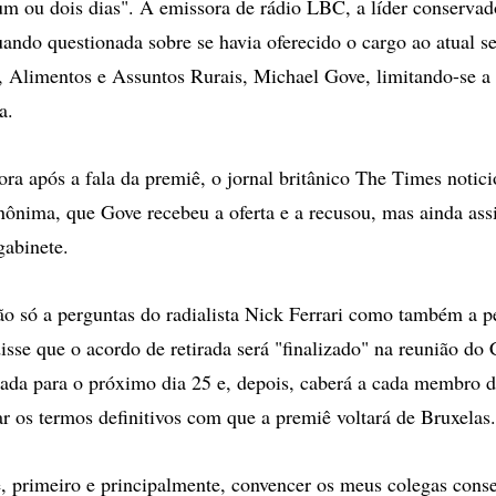
m ou dois dias". À emissora de rádio LBC, a líder conservad
ando questionada sobre se havia oferecido o cargo ao atual se
Alimentos e Assuntos Rurais, Michael Gove, limitando-se a 
a.
ra após a fala da premiê, o jornal britânico The Times notic
ônima, que Gove recebeu a oferta e a recusou, mas ainda ass
gabinete.
 só a perguntas do radialista Nick Ferrari como também a p
isse que o acordo de retirada será "finalizado" na reunião do
ada para o próximo dia 25 e, depois, caberá a cada membro 
ar os termos definitivos com que a premiê voltará de Bruxelas.
, primeiro e principalmente, convencer os meus colegas cons