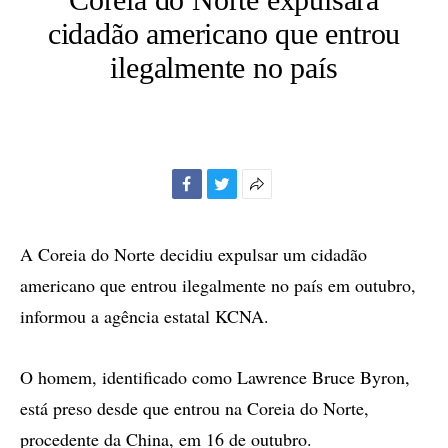
cidadão americano que entrou
ilegalmente no país
Facebook
Twitter
Mais
opções
de
A Coreia do Norte decidiu expulsar um cidadão
compartilhamento
americano que entrou ilegalmente no país em outubro,
informou a agência estatal KCNA.
O homem, identificado como Lawrence Bruce Byron,
está preso desde que entrou na Coreia do Norte,
procedente da China, em 16 de outubro.