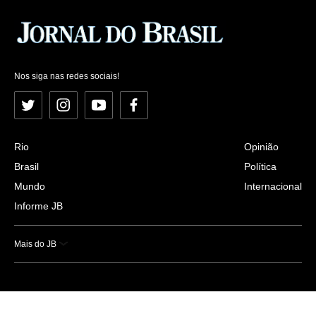
Nos siga nas redes sociais!
Twitter
Instagram
YouTube
Facebook
Rio
Opinião
Brasil
Política
Mundo
Internacional
Informe JB
Mais do JB
Esportes
Saúde
Ciência e Tecnologia