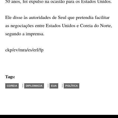
50 anos, foi expulso na ocasião para os Estados Unidos.
Ele disse às autoridades de Seul que pretendia facilitar
as negociações entre Estados Unidos e Coreia do Norte,
segundo a imprensa.
ckp/ev/mra/es/erl/fp
Tags:
|
|
|
COREIA
DIPLOMACIA
EUA
POLÍTICA