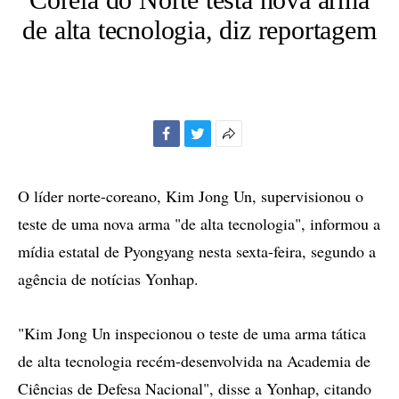
de alta tecnologia, diz reportagem
Facebook
Twitter
Mais
opções
de
O líder norte-coreano, Kim Jong Un, supervisionou o
compartilhamento
teste de uma nova arma "de alta tecnologia", informou a
mídia estatal de Pyongyang nesta sexta-feira, segundo a
agência de notícias Yonhap.
"Kim Jong Un inspecionou o teste de uma arma tática
de alta tecnologia recém-desenvolvida na Academia de
Ciências de Defesa Nacional", disse a Yonhap, citando