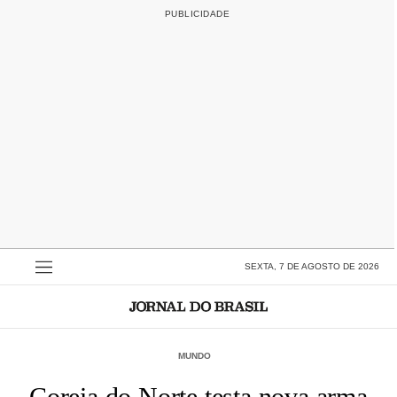
SEXTA, 7 DE AGOSTO DE 2026
MUNDO
Coreia do Norte testa nova arma