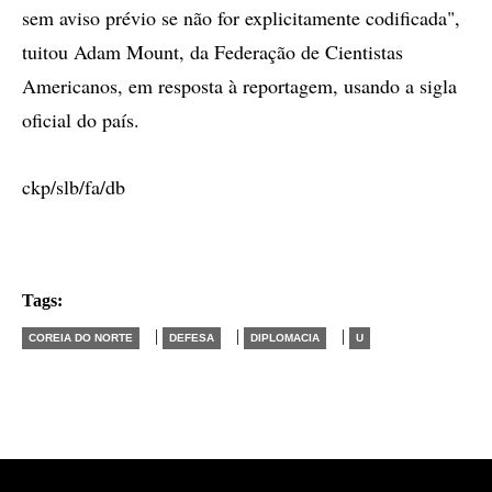
sem aviso prévio se não for explicitamente codificada",
tuitou Adam Mount, da Federação de Cientistas
Americanos, em resposta à reportagem, usando a sigla
oficial do país.
ckp/slb/fa/db
Tags:
|
|
|
COREIA DO NORTE
DEFESA
DIPLOMACIA
U