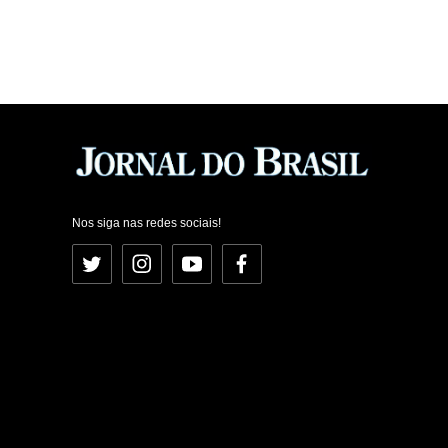
Nos siga nas redes sociais!
Twitter
Instagram
YouTube
Facebook