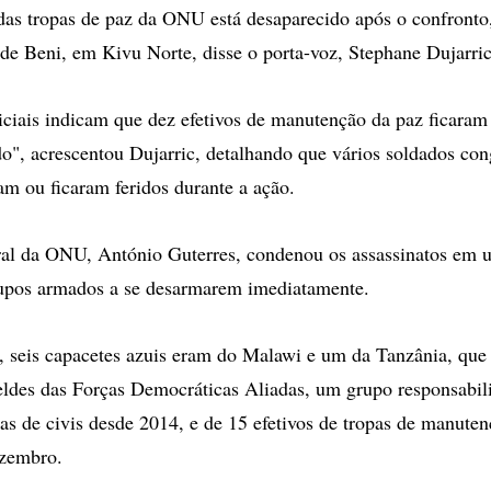
s tropas de paz da ONU está desaparecido após o confronto,
 de Beni, em Kivu Norte, disse o porta-voz, Stephane Dujarric
iciais indicam que dez efetivos de manutenção da paz ficaram 
do", acrescentou Dujarric, detalhando que vários soldados co
 ou ficaram feridos durante a ação.
eral da ONU, António Guterres, condenou os assassinatos em
upos armados a se desarmarem imediatamente.
, seis capacetes azuis eram do Malawi e um da Tanzânia, que
eldes das Forças Democráticas Aliadas, um grupo responsabil
as de civis desde 2014, e de 15 efetivos de tropas de manute
zembro.