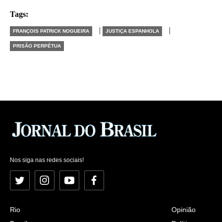
Tags:
|
|
FRANÇOIS PATRICK NOGUEIRA
JUSTIÇA ESPANHOLA
PRISÃO PERPÉTUA
Nos siga nas redes sociais!
Twitter
Instagram
YouTube
Facebook
Rio
Opinião