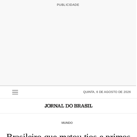
QUINTA, 6 DE AGOSTO DE 2026
MUNDO
Brasileiro que matou tios e primos