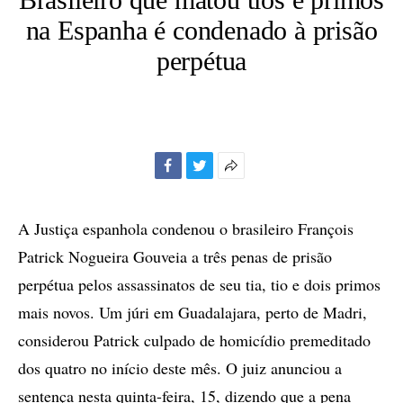
na Espanha é condenado à prisão
perpétua
Facebook
Twitter
Mais
opções
de
A Justiça espanhola condenou o brasileiro François
compartilhamento
Patrick Nogueira Gouveia a três penas de prisão
perpétua pelos assassinatos de seu tia, tio e dois primos
mais novos. Um júri em Guadalajara, perto de Madri,
considerou Patrick culpado de homicídio premeditado
dos quatro no início deste mês. O juiz anunciou a
sentença nesta quinta-feira, 15, dizendo que a pena