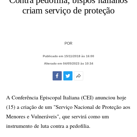
criam serviço de proteção
POR
Publicado em 15/11/2018 às 16:00
Alterado em 04/05/2023 às 10:34
Facebook
Twitter
Mais
opções
de
A Conferência Episcopal Italiana (CEI) anunciou hoje
compartilhamento
(15) a criação de um "Serviço Nacional de Proteção aos
Menores e Vulneráveis", que servirá como um
instrumento de luta contra a pedofilia.