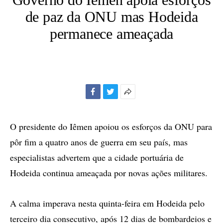
de paz da ONU mas Hodeida
permanece ameaçada
Facebook
Twitter
Mais
opções
de
O presidente do Iêmen apoiou os esforços da ONU para
compartilhamento
pôr fim a quatro anos de guerra em seu país, mas
especialistas advertem que a cidade portuária de
Hodeida continua ameaçada por novas ações militares.
A calma imperava nesta quinta-feira em Hodeida pelo
terceiro dia consecutivo, após 12 dias de bombardeios e