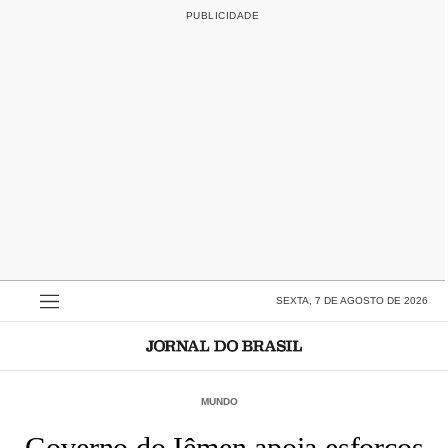
SEXTA, 7 DE AGOSTO DE 2026
MUNDO
Governo do Iêmen apoia esforços