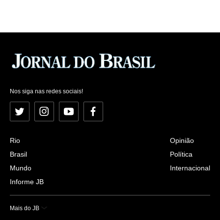
Nos siga nas redes sociais!
Twitter
Instagram
YouTube
Facebook
Rio
Opinião
Brasil
Política
Mundo
Internacional
Informe JB
Mais do JB