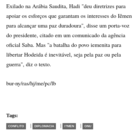
Exilado na Arábia Saudita, Hadi "deu diretrizes para
apoiar os esforços que garantam os interesses do Iêmen
para alcançar uma paz duradoura", disse um porta-voz
do presidente, citado em um comunicado da agência
oficial Saba. Mas "a batalha do povo iemenita para
libertar Hodeida é inevitável, seja pela paz ou pela
guerra", diz o texto.
bur-ny/ras/hj/me/pc/lb
Tags:
|
|
|
CONFLITO
DIPLOMACIA
I?MEN
ONU