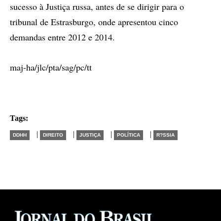
sucesso à Justiça russa, antes de se dirigir para o
tribunal de Estrasburgo, onde apresentou cinco
demandas entre 2012 e 2014.
maj-ha/jlc/pta/sag/pc/tt
Tags:
|
|
|
|
DDHH
DIREITO
JUSTIÇA
POLÍTICA
R?SSIA