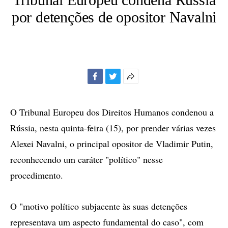
por detenções de opositor Navalni
Facebook
Twitter
Mais
opções
de
O Tribunal Europeu dos Direitos Humanos condenou a
compartilhamento
Rússia, nesta quinta-feira (15), por prender várias vezes
Alexei Navalni, o principal opositor de Vladimir Putin,
reconhecendo um caráter "político" nesse
procedimento.
O "motivo político subjacente às suas detenções
representava um aspecto fundamental do caso", com