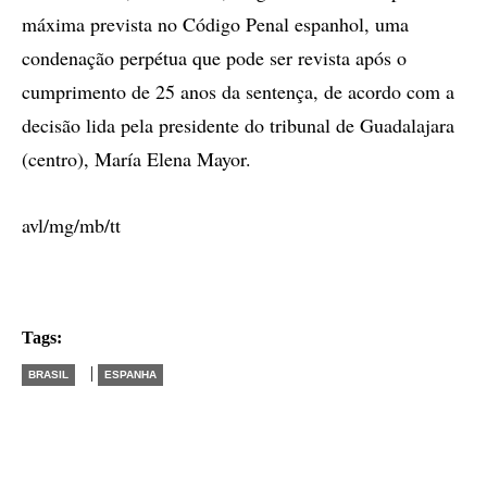
máxima prevista no Código Penal espanhol, uma
condenação perpétua que pode ser revista após o
cumprimento de 25 anos da sentença, de acordo com a
decisão lida pela presidente do tribunal de Guadalajara
(centro), María Elena Mayor.
avl/mg/mb/tt
Tags:
|
BRASIL
ESPANHA