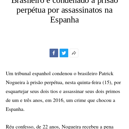
perpétua por assassinatos na
Espanha
Facebook
Twitter
Mais
opções
de
Um tribunal espanhol condenou o brasileiro Patrick
compartilhamento
Nogueira à prisão perpétua, nesta quinta-feira (15), por
esquartejar seus dois tios e assassinar seus dois primos
de um e três anos, em 2016, um crime que chocou a
Espanha.
Réu confesso, de 22 anos, Nogueira recebeu a pena