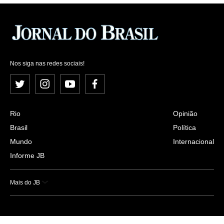
Nos siga nas redes sociais!
Twitter
Instagram
YouTube
Facebook
Rio
Opinião
Brasil
Política
Mundo
Internacional
Informe JB
Mais do JB
Esportes
Saúde