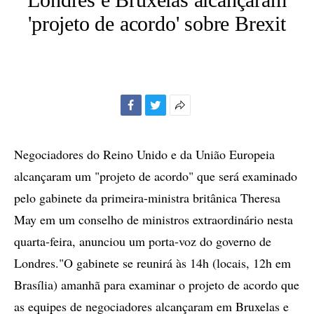
'projeto de acordo' sobre Brexit
Facebook
Twitter
Mais
opções
de
Negociadores do Reino Unido e da União Europeia
compartilhamento
alcançaram um "projeto de acordo" que será examinado
pelo gabinete da primeira-ministra britânica Theresa
May em um conselho de ministros extraordinário nesta
quarta-feira, anunciou um porta-voz do governo de
Londres."O gabinete se reunirá às 14h (locais, 12h em
Brasília) amanhã para examinar o projeto de acordo que
as equipes de negociadores alcançaram em Bruxelas e