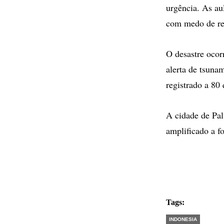
urgência. As au
com medo de ret
O desastre ocor
alerta de tsuna
registrado a 80 
A cidade de Palu
amplificado a f
Tags:
INDONESIA