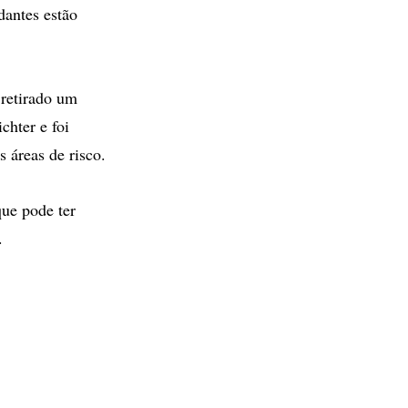
dantes estão
 retirado um
chter e foi
s áreas de risco.
que pode ter
.