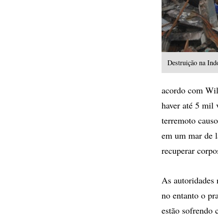
Destruição na I
acordo com Will
haver até 5 mil
terremoto causo
em um mar de la
recuperar corpo
As autoridades 
no entanto o pr
estão sofrendo 