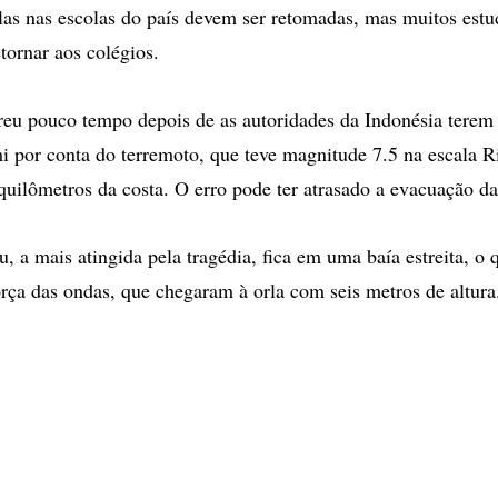
las nas escolas do país devem ser retomadas, mas muitos estu
ornar aos colégios.
reu pouco tempo depois de as autoridades da Indonésia terem
mi por conta do terremoto, que teve magnitude 7.5 na escala Ri
quilômetros da costa. O erro pode ter atrasado a evacuação da
, a mais atingida pela tragédia, fica em uma baía estreita, o 
orça das ondas, que chegaram à orla com seis metros de altura