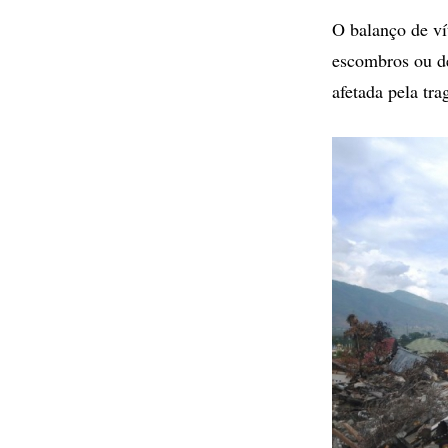
O balanço de ví
escombros ou de
afetada pela tra