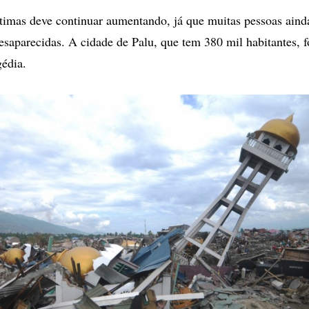
timas deve continuar aumentando, já que muitas pessoas aind
saparecidas. A cidade de Palu, que tem 380 mil habitantes, f
gédia.