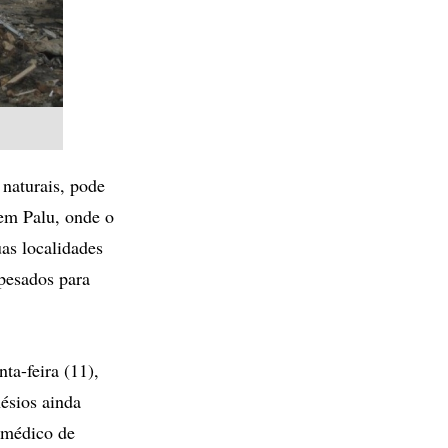
naturais, pode
 em Palu, onde o
as localidades
pesados para
ta-feira (11),
ésios ainda
o médico de