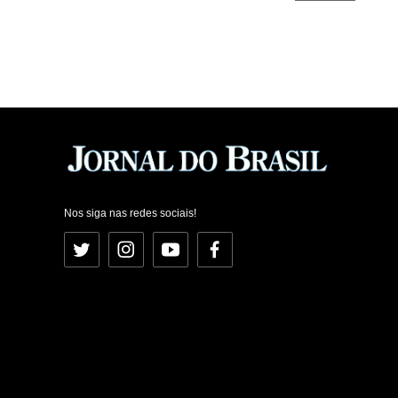
Nos siga nas redes sociais!
Twitter
Instagram
YouTube
Facebook