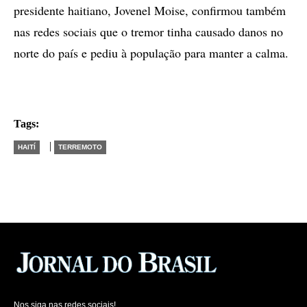
presidente haitiano, Jovenel Moise, confirmou também
nas redes sociais que o tremor tinha causado danos no
norte do país e pediu à população para manter a calma.
Tags:
|
HAITÍ
TERREMOTO
Nos siga nas redes sociais!