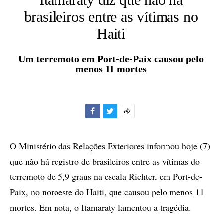
brasileiros entre as vítimas no
Haiti
Um terremoto em Port-de-Paix causou pelo
menos 11 mortes
Facebook
Twitter
Mais
opções
de
O Ministério das Relações Exteriores informou hoje (7)
compartilhamento
que não há registro de brasileiros entre as vítimas do
terremoto de 5,9 graus na escala Richter, em Port-de-
Paix, no noroeste do Haiti, que causou pelo menos 11
mortes. Em nota, o Itamaraty lamentou a tragédia.