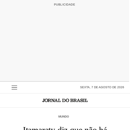
SEXTA, 7 DE AGOSTO DE 2026
MUNDO
Itamaraty diz que não há