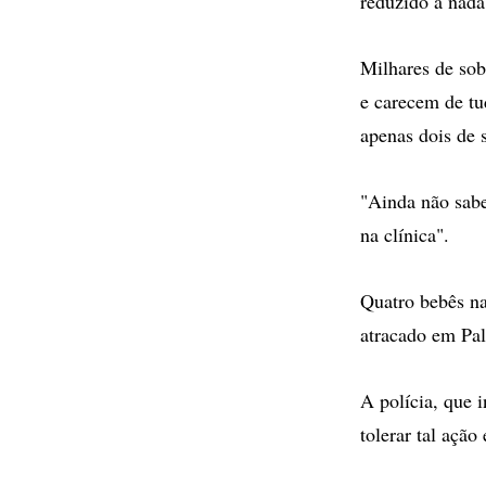
reduzido a nada,
Milhares de sob
e carecem de tu
apenas dois de 
"Ainda não sabe
na clínica".
Quatro bebês na
atracado em Pal
A polícia, que 
tolerar tal açã