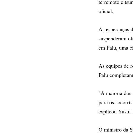
terremoto e ts
oficial.
As esperanças d
suspenderam ofi
em Palu, uma ci
As equipes de r
Palu completam
"A maioria dos 
para os socorri
explicou Yusuf 
O ministro da S