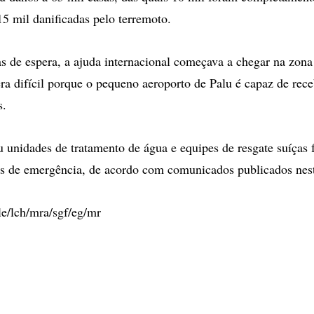
15 mil danificadas pelo terremoto.
s de espera, a ajuda internacional começava a chegar na zona 
era difícil porque o pequeno aeroporto de Palu é capaz de re
s.
unidades de tratamento de água e equipes de resgate suíças
os de emergência, de acordo com comunicados publicados nes
le/lch/mra/sgf/eg/mr