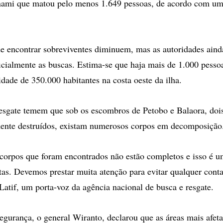
unami que matou pelo menos 1.649 pessoas, de acordo com um
e encontrar sobreviventes diminuem, mas as autoridades aind
cialmente as buscas. Estima-se que haja mais de 1.000 pesso
dade de 350.000 habitantes na costa oeste da ilha.
esgate temem que sob os escombros de Petobo e Balaora, dois
ente destruídos, existam numerosos corpos em decomposição
corpos que foram encontrados não estão completos e isso é 
stas. Devemos prestar muita atenção para evitar qualquer cont
Latif, um porta-voz da agência nacional de busca e resgate.
egurança, o general Wiranto, declarou que as áreas mais afet