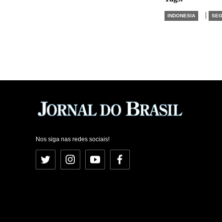
|
INDONESIA
SE
Nos siga nas redes sociais!
Twitter
Instagram
YouTube
Facebook