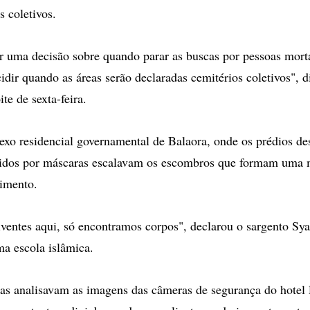
s coletivos.
uma decisão sobre quando parar as buscas por pessoas morta
dir quando as áreas serão declaradas cemitérios coletivos", di
ite de sexta-feira.
xo residencial governamental de Balaora, onde os prédios d
gidos por máscaras escalavam os escombros que formam uma
cimento.
ventes aqui, só encontramos corpos", declarou o sargento Sya
ma escola islâmica.
tas analisavam as imagens das câmeras de segurança do hotel