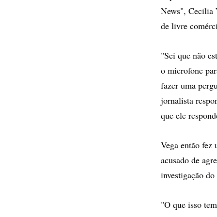
News", Cecilia 
de livre comérc
"Sei que não es
o microfone par
fazer uma pergu
jornalista respo
que ele respond
Vega então fez 
acusado de agre
investigação do
"O que isso tem