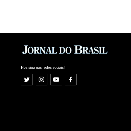
Nos siga nas redes sociais!
Twitter
Instagram
YouTube
Facebook