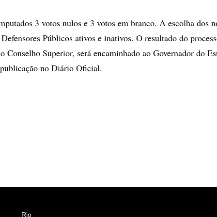
putados 3 votos nulos e 3 votos em branco. A escolha dos no
Defensores Públicos ativos e inativos. O resultado do processo
o Conselho Superior, será encaminhado ao Governador do Es
ublicação no Diário Oficial.
Rio
Esportes