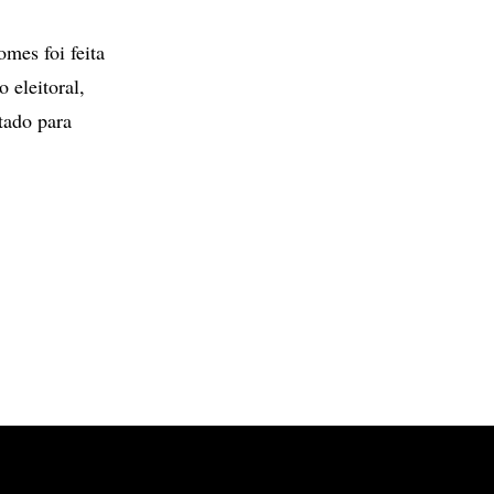
mes foi feita
 eleitoral,
tado para